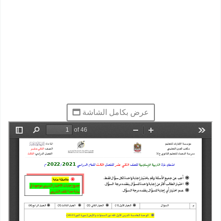
عرض بكامل الشاشة