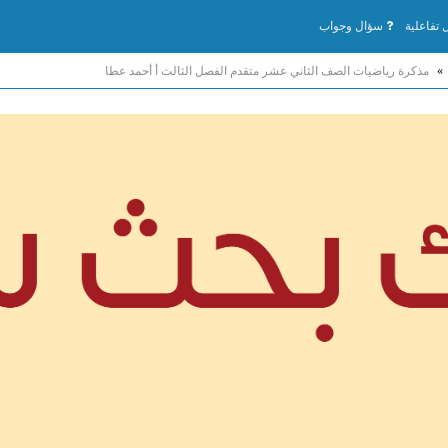
تفاعلية
سؤال وجواب
»
مذكرة رياضيات الصف الثاني عشر متقدم الفصل الثالث أ أحمد عطا