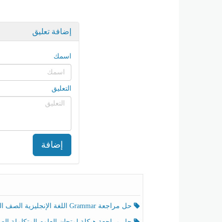
إضافة تعليق
اسمك
التعليق
إضافة
حل مراجعة Grammar اللغة الإنجليزية الصف الخامس الفصل الثالث
حل مراجعة هيكلة امتحان العلوم المتكاملة الصف الخامس انسبير الفصل الثالث