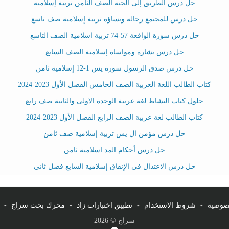
حل درس الطريق إلى الجنة الصف الثامن تربية إسلامية
حل درس للمجتمع رجاله ونساؤه تربية إسلامية صف تاسع
حل درس سورة الواقعة 57-74 تربية اسلامية الصف التاسع
حل درس بشارة ومواساة إسلامية الصف السابع
حل درس صدق الرسول سورة يس 1-12 إسلامية ثامن
كتاب الطالب اللغة العربية الصف الخامس الفصل الأول 2023-2024
حلول كتاب النشاط لغة عربية الوحدة الاولى والثانية صف رابع
كتاب الطالب لغة عربية الصف الرابع الفصل الأول 2023-2024
حل درس مؤمن ال يس تربية إسلامية صف ثامن
حل درس أحكام المد اسلامية ثامن
حل درس الاعتدال في الإنفاق إسلامية السابع فصل ثاني
صوصية
-
شروط الاستخدام
-
تطبيق اختبارات زاد
-
محرك بحث سراج
-
سراج © 2026