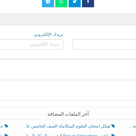
بريدك الإلكتروني
آخر الملفات المضافة
هيكل امتحان العلوم المتكاملة الصف الخامس عام الفصل الدراسي الثالث 2025-2026
حل تد
ملخص Effect of Atmosphere حسب الهيكل الوزاري العلوم المتكاملة الصف الخامس انسبير الفصل الثالث
ملخص Effect of Geosphere حسب ال