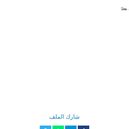
 عطا
شارك الملف