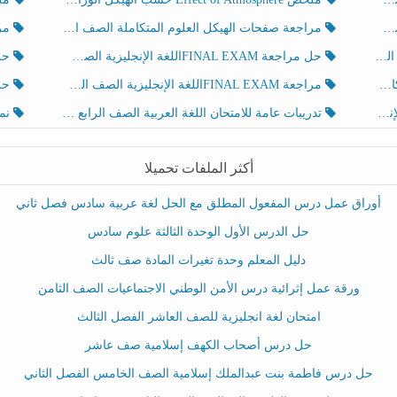
مراجعة صفحات الهيكل العلوم المتكاملة الصف الخامس انسبير الفصل الثالث
مراجعة Review Grammar 
لث
حل مراجعة FINAL EXAMاللغة الإنجليزية الصف الخامس الفصل الثالث
حل م
ث
مراجعة FINAL EXAMاللغة الإنجليزية الصف الخامس الفصل الثالث
حل أو
تدريبات عامة للامتحان اللغة العربية الصف الرابع الفصل الثالث
نموذ
أكثر الملفات تحميلا
أوراق عمل درس المفعول المطلق مع الحل لغة عربية سادس فصل ثاني
حل الدرس الأول الوحدة الثالثة علوم سادس
دليل المعلم وحدة تغيرات المادة صف ثالث
ورقة عمل إثرائية درس الأمن الوطني الاجتماعيات الصف الثامن
امتحان لغة انجليزية للصف العاشر الفصل الثالث
حل درس أصحاب الكهف إسلامية صف عاشر
حل درس فاطمة بنت عبدالملك إسلامية الصف الخامس الفصل الثاني