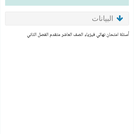
البيانات
أسئلة امتحان نهائي فيزياء الصف العاشر متقدم الفصل الثاني