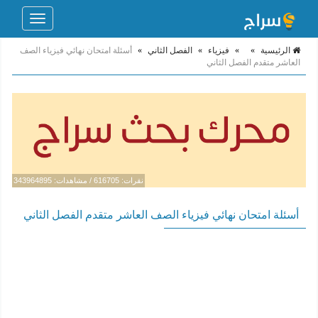
Toggle
navigation
الرئيسية
»
»
فيزياء
»
الفصل الثاني
»
أسئلة امتحان نهائي فيزياء الصف
العاشر متقدم الفصل الثاني
نقرات: 616705 / مشاهدات: 343964895
أسئلة امتحان نهائي فيزياء الصف العاشر متقدم الفصل الثاني