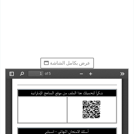
عرض بكامل الشاشة