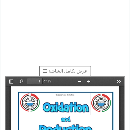
عرض بكامل الشاشة