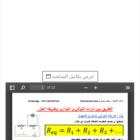
عرض بكامل الشاشة