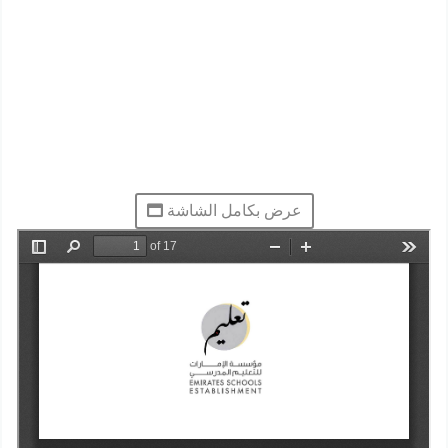
عرض بكامل الشاشة