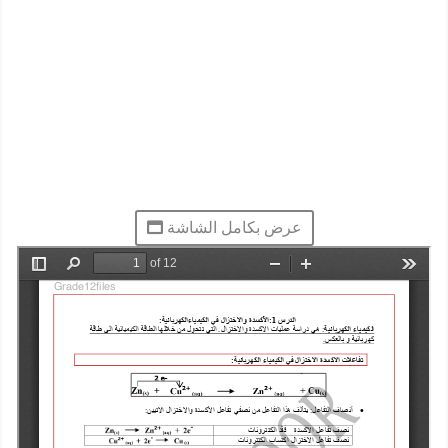
عرض بكامل الشاشة