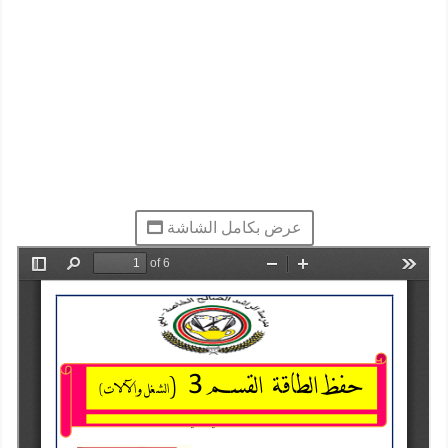
عرض بكامل الشاشة