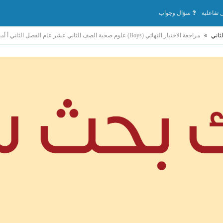
تفاعلية
سؤال وجواب
ثاني
»
مراجعة الاختبار النهائي (Boys) علوم صحية الصف الثاني عشر عام الفصل الثاني أ أميرة جامع