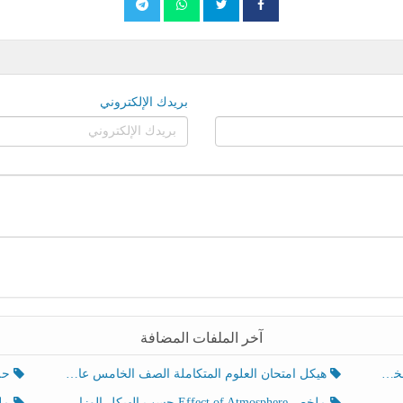
بريدك الإلكتروني
آخر الملفات المضافة
هيكل امتحان العلوم المتكاملة الصف الخامس عام الفصل الدراسي الثالث 2025-2026
حل تد
ملخص Effect of Atmosphere حسب الهيكل الوزاري العلوم المتكاملة الصف الخامس انسبير الفصل الثالث
ملخص Effect of Geosphere حسب ال