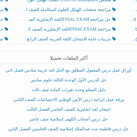
مراجعة صفحات الهيكل العلوم المتكاملة الصف الخامس انسبير الفصل الثالث
مراجعة Review Grammar 
لث
حل مراجعة FINAL EXAMاللغة الإنجليزية الصف الخامس الفصل الثالث
حل م
ث
مراجعة FINAL EXAMاللغة الإنجليزية الصف الخامس الفصل الثالث
حل أو
تدريبات عامة للامتحان اللغة العربية الصف الرابع الفصل الثالث
نموذ
أكثر الملفات تحميلا
أوراق عمل درس المفعول المطلق مع الحل لغة عربية سادس فصل ثاني
حل الدرس الأول الوحدة الثالثة علوم سادس
دليل المعلم وحدة تغيرات المادة صف ثالث
ورقة عمل إثرائية درس الأمن الوطني الاجتماعيات الصف الثامن
امتحان لغة انجليزية للصف العاشر الفصل الثالث
حل درس أصحاب الكهف إسلامية صف عاشر
حل درس فاطمة بنت عبدالملك إسلامية الصف الخامس الفصل الثاني