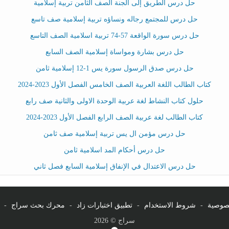
حل درس الطريق إلى الجنة الصف الثامن تربية إسلامية
حل درس للمجتمع رجاله ونساؤه تربية إسلامية صف تاسع
حل درس سورة الواقعة 57-74 تربية اسلامية الصف التاسع
حل درس بشارة ومواساة إسلامية الصف السابع
حل درس صدق الرسول سورة يس 1-12 إسلامية ثامن
كتاب الطالب اللغة العربية الصف الخامس الفصل الأول 2023-2024
حلول كتاب النشاط لغة عربية الوحدة الاولى والثانية صف رابع
كتاب الطالب لغة عربية الصف الرابع الفصل الأول 2023-2024
حل درس مؤمن ال يس تربية إسلامية صف ثامن
حل درس أحكام المد اسلامية ثامن
حل درس الاعتدال في الإنفاق إسلامية السابع فصل ثاني
صوصية
-
شروط الاستخدام
-
تطبيق اختبارات زاد
-
محرك بحث سراج
-
سراج © 2026