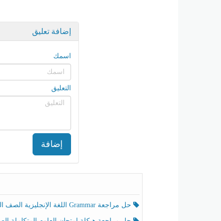
إضافة تعليق
اسمك
التعليق
إضافة
حل مراجعة Grammar اللغة الإنجليزية الصف الخامس الفصل الثالث
حل مراجعة هيكلة امتحان العلوم المتكاملة الصف الخامس انسبير الفصل الثالث