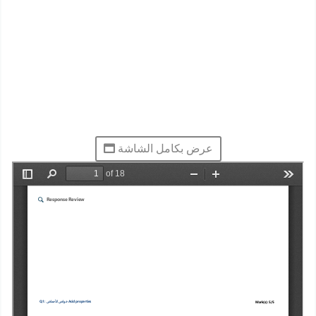
عرض بكامل الشاشة