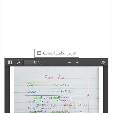
عرض بكامل الشاشة