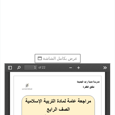
عرض بكامل الشاشة