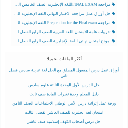
مراجعة FINAL EXAMاللغة الإنجليزية الصف الخامس الفصل الثالث
حل أوراق عمل مراجعة الاختبار النهائي اللغة الإنجليزية الصف الرابع الفصل الثالث
مراجعة Preparation for the Final exam اللغة الإنجليزية الصف الرابع الفصل الثالث
تدريبات عامة للامتحان اللغة العربية الصف الرابع الفصل الثالث
نموذج امتحان نهائي اللغة الإنجليزية الصف الرابع الفصل الثالث
أكثر الملفات تحميلا
أوراق عمل درس المفعول المطلق مع الحل لغة عربية سادس فصل
ثاني
حل الدرس الأول الوحدة الثالثة علوم سادس
دليل المعلم وحدة تغيرات المادة صف ثالث
ورقة عمل إثرائية درس الأمن الوطني الاجتماعيات الصف الثامن
امتحان لغة انجليزية للصف العاشر الفصل الثالث
حل درس أصحاب الكهف إسلامية صف عاشر