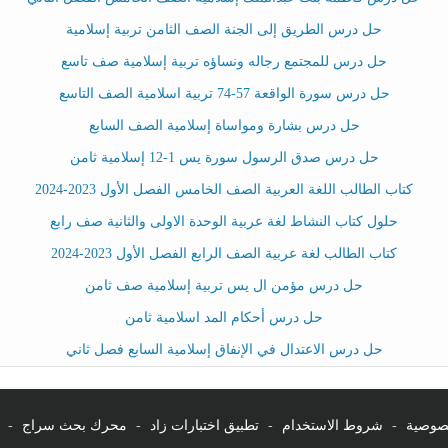
حل درس الطريق إلى الجنة الصف الثامن تربية إسلامية
حل درس للمجتمع رجاله ونساؤه تربية إسلامية صف تاسع
حل درس سورة الواقعة 57-74 تربية اسلامية الصف التاسع
حل درس بشارة ومواساة إسلامية الصف السابع
حل درس صدق الرسول سورة يس 1-12 إسلامية ثامن
كتاب الطالب اللغة العربية الصف الخامس الفصل الأول 2023-2024
حلول كتاب النشاط لغة عربية الوحدة الاولى والثانية صف رابع
كتاب الطالب لغة عربية الصف الرابع الفصل الأول 2023-2024
حل درس مؤمن ال يس تربية إسلامية صف ثامن
حل درس أحكام المد اسلامية ثامن
حل درس الاعتدال في الإنفاق إسلامية السابع فصل ثاني
صوصية
-
شروط الاستخدام
-
تطبيق اختبارات زاد
-
محرك بحث سراج
-