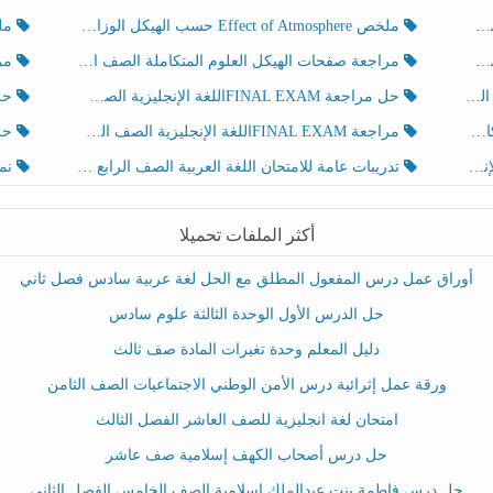
ملخص Effect of Atmosphere حسب الهيكل الوزاري العلوم المتكاملة الصف الخامس انسبير الفصل الثالث
ملخص Effect of Geosphere حسب ال
مراجعة صفحات الهيكل العلوم المتكاملة الصف الخامس انسبير الفصل الثالث
مراجعة Review Grammar 
لث
حل مراجعة FINAL EXAMاللغة الإنجليزية الصف الخامس الفصل الثالث
حل م
ث
مراجعة FINAL EXAMاللغة الإنجليزية الصف الخامس الفصل الثالث
حل أو
تدريبات عامة للامتحان اللغة العربية الصف الرابع الفصل الثالث
نموذ
أكثر الملفات تحميلا
أوراق عمل درس المفعول المطلق مع الحل لغة عربية سادس فصل ثاني
حل الدرس الأول الوحدة الثالثة علوم سادس
دليل المعلم وحدة تغيرات المادة صف ثالث
ورقة عمل إثرائية درس الأمن الوطني الاجتماعيات الصف الثامن
امتحان لغة انجليزية للصف العاشر الفصل الثالث
حل درس أصحاب الكهف إسلامية صف عاشر
حل درس فاطمة بنت عبدالملك إسلامية الصف الخامس الفصل الثاني