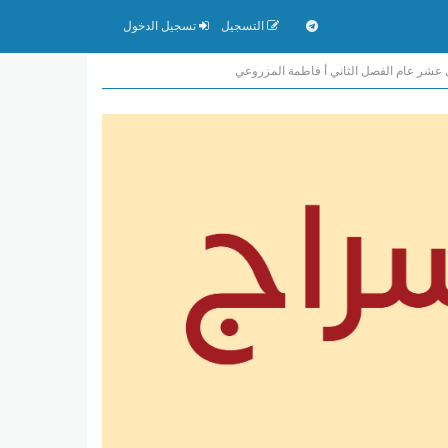
التسجيل
تسجيل الدخول
ي عشر عام الفصل الثاني أ فاطمة المزروعي