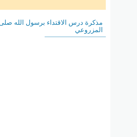
مذكرة درس الاقتداء برسول الله صلى 
المزروعي