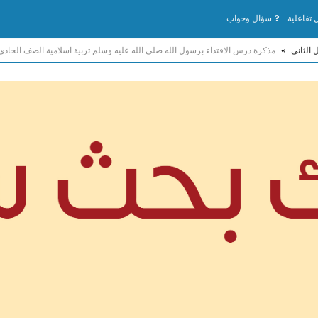
تفاعلية
سؤال وجواب
 الثاني
»
مذكرة درس الاقتداء برسول الله صلى الله عليه وسلم تربية اسلامية الصف الحاد