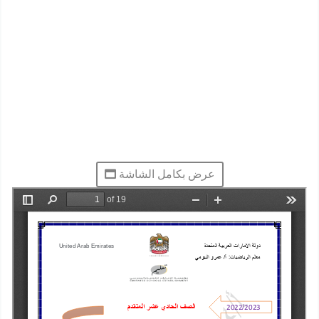
عرض بكامل الشاشة