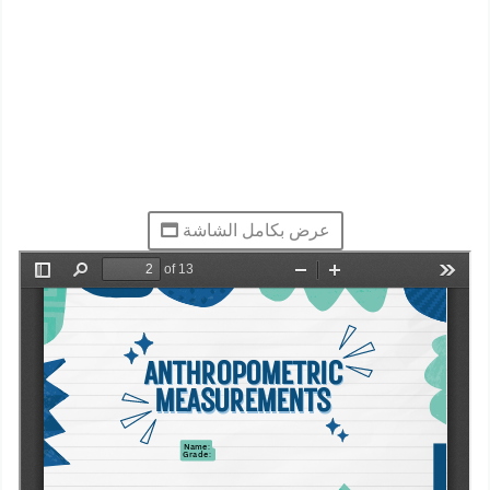
عرض بكامل الشاشة