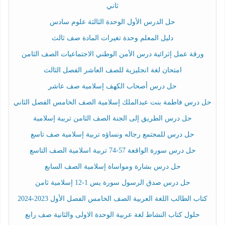
ثاني
حل الدرس الأول الوحدة الثالثة علوم سادس
دليل المعلم وحدة تغيرات المادة صف ثالث
ورقة عمل إثرائية درس الأمن الوطني الاجتماعيات الصف الثامن
امتحان لغة انجليزية للصف العاشر الفصل الثالث
حل درس أصحاب الكهف إسلامية صف عاشر
حل درس فاطمة بنت عبدالملك إسلامية الصف الخامس الفصل الثاني
حل درس الطريق إلى الجنة الصف الثامن تربية إسلامية
حل درس للمجتمع رجاله ونساؤه تربية إسلامية صف تاسع
حل درس سورة الواقعة 57-74 تربية اسلامية الصف التاسع
حل درس بشارة ومواساة إسلامية الصف السابع
حل درس صدق الرسول سورة يس 1-12 إسلامية ثامن
كتاب الطالب اللغة العربية الصف الخامس الفصل الأول 2023-2024
حلول كتاب النشاط لغة عربية الوحدة الاولى والثانية صف رابع