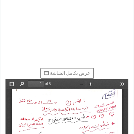
عرض بكامل الشاشة