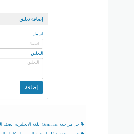
إضافة تعليق
اسمك
التعليق
إضافة
حل مراجعة Grammar اللغة الإنجليزية الصف الخامس الفصل الثالث
حل مراجعة هيكلة امتحان العلوم المتكاملة الصف الخامس انسبير الفصل الثالث