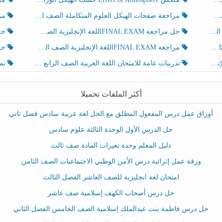
مراجعة صفحات الهيكل العلوم المتكاملة الصف الخامس انسبير الفصل الثالث
مراجعة Review Grammar 
لث
حل مراجعة FINAL EXAMاللغة الإنجليزية الصف الخامس الفصل الثالث
حل م
ث
مراجعة FINAL EXAMاللغة الإنجليزية الصف الخامس الفصل الثالث
حل أو
تدريبات عامة للامتحان اللغة العربية الصف الرابع الفصل الثالث
نموذ
أكثر الملفات تحميلا
أوراق عمل درس المفعول المطلق مع الحل لغة عربية سادس فصل ثاني
حل الدرس الأول الوحدة الثالثة علوم سادس
دليل المعلم وحدة تغيرات المادة صف ثالث
ورقة عمل إثرائية درس الأمن الوطني الاجتماعيات الصف الثامن
امتحان لغة انجليزية للصف العاشر الفصل الثالث
حل درس أصحاب الكهف إسلامية صف عاشر
حل درس فاطمة بنت عبدالملك إسلامية الصف الخامس الفصل الثاني