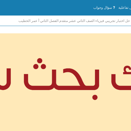
تفاعلية
سؤال وجواب
حل اختبار تجريبي فيزياء الصف الثاني عشر متقدم الفصل الثاني أ عمر الخطيب