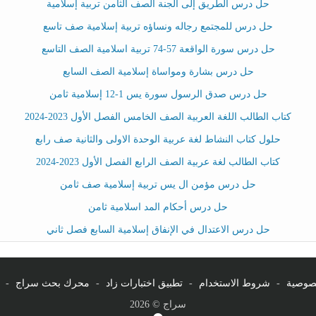
حل درس الطريق إلى الجنة الصف الثامن تربية إسلامية
حل درس للمجتمع رجاله ونساؤه تربية إسلامية صف تاسع
حل درس سورة الواقعة 57-74 تربية اسلامية الصف التاسع
حل درس بشارة ومواساة إسلامية الصف السابع
حل درس صدق الرسول سورة يس 1-12 إسلامية ثامن
كتاب الطالب اللغة العربية الصف الخامس الفصل الأول 2023-2024
حلول كتاب النشاط لغة عربية الوحدة الاولى والثانية صف رابع
كتاب الطالب لغة عربية الصف الرابع الفصل الأول 2023-2024
حل درس مؤمن ال يس تربية إسلامية صف ثامن
حل درس أحكام المد اسلامية ثامن
حل درس الاعتدال في الإنفاق إسلامية السابع فصل ثاني
صوصية
-
شروط الاستخدام
-
تطبيق اختبارات زاد
-
محرك بحث سراج
-
سراج © 2026