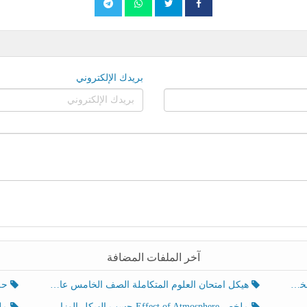
بريدك الإلكتروني
آخر الملفات المضافة
هيكل امتحان العلوم المتكاملة الصف الخامس عام الفصل الدراسي الثالث 2025-2026
حل تد
ملخص Effect of Atmosphere حسب الهيكل الوزاري العلوم المتكاملة الصف الخامس انسبير الفصل الثالث
ملخص Effect of Geosphere حسب ال