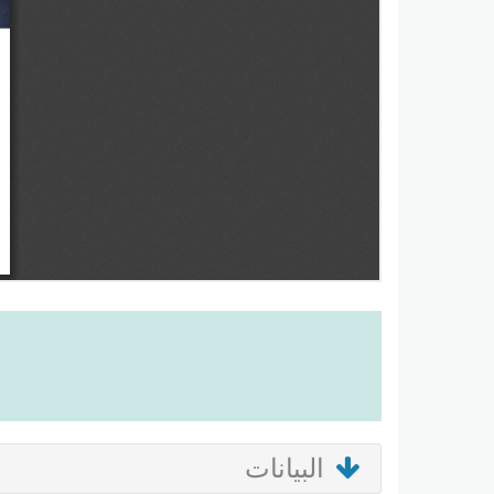
البيانات