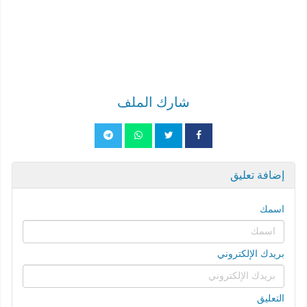
شارك الملف
إضافة تعليق
اسمك
بريدك الإلكتروني
التعليق