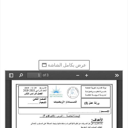
عرض بكامل الشاشة