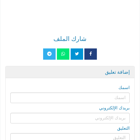
شارك الملف
إضافة تعليق
اسمك
بريدك الإلكتروني
التعليق