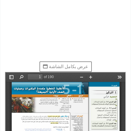
عرض بكامل الشاشة