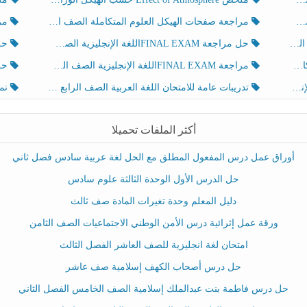
مراجعة صفحات الهيكل العلوم المتكاملة الصف الخامس انسبير الفصل الثالث
مراجعة Review Grammar 
لث
حل مراجعة FINAL EXAMاللغة الإنجليزية الصف الخامس الفصل الثالث
حل م
ث
مراجعة FINAL EXAMاللغة الإنجليزية الصف الخامس الفصل الثالث
حل أو
تدريبات عامة للامتحان اللغة العربية الصف الرابع الفصل الثالث
نموذ
أكثر الملفات تحميلا
أوراق عمل درس المفعول المطلق مع الحل لغة عربية سادس فصل ثاني
حل الدرس الأول الوحدة الثالثة علوم سادس
دليل المعلم وحدة تغيرات المادة صف ثالث
ورقة عمل إثرائية درس الأمن الوطني الاجتماعيات الصف الثامن
امتحان لغة انجليزية للصف العاشر الفصل الثالث
حل درس أصحاب الكهف إسلامية صف عاشر
حل درس فاطمة بنت عبدالملك إسلامية الصف الخامس الفصل الثاني