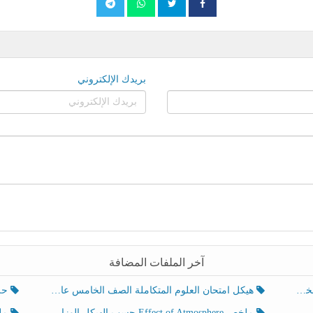
بريدك الإلكتروني
آخر الملفات المضافة
هيكل امتحان العلوم المتكاملة الصف الخامس عام الفصل الدراسي الثالث 2025-2026
حل تد
ملخص Effect of Atmosphere حسب الهيكل الوزاري العلوم المتكاملة الصف الخامس انسبير الفصل الثالث
ملخص Effect of Geosphere حسب ال