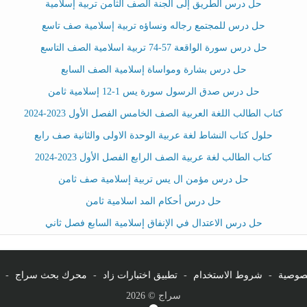
حل درس الطريق إلى الجنة الصف الثامن تربية إسلامية
حل درس للمجتمع رجاله ونساؤه تربية إسلامية صف تاسع
حل درس سورة الواقعة 57-74 تربية اسلامية الصف التاسع
حل درس بشارة ومواساة إسلامية الصف السابع
حل درس صدق الرسول سورة يس 1-12 إسلامية ثامن
كتاب الطالب اللغة العربية الصف الخامس الفصل الأول 2023-2024
حلول كتاب النشاط لغة عربية الوحدة الاولى والثانية صف رابع
كتاب الطالب لغة عربية الصف الرابع الفصل الأول 2023-2024
حل درس مؤمن ال يس تربية إسلامية صف ثامن
حل درس أحكام المد اسلامية ثامن
حل درس الاعتدال في الإنفاق إسلامية السابع فصل ثاني
صوصية
-
شروط الاستخدام
-
تطبيق اختبارات زاد
-
محرك بحث سراج
-
سراج © 2026