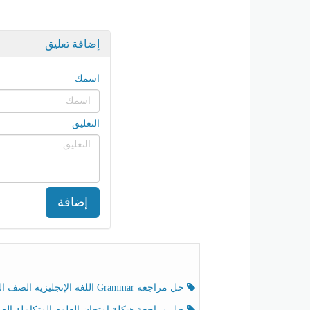
إضافة تعليق
اسمك
التعليق
إضافة
حل مراجعة Grammar اللغة الإنجليزية الصف الخامس الفصل الثالث
حل مراجعة هيكلة امتحان العلوم المتكاملة الصف الخامس انسبير الفصل الثالث