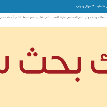
تفاعلية
سؤال وجواب
مسائل وحدة دوائر التيار المستمر فيزياء الصف الثاني عشر متقدم الفصل الثاني أ حماد حسن