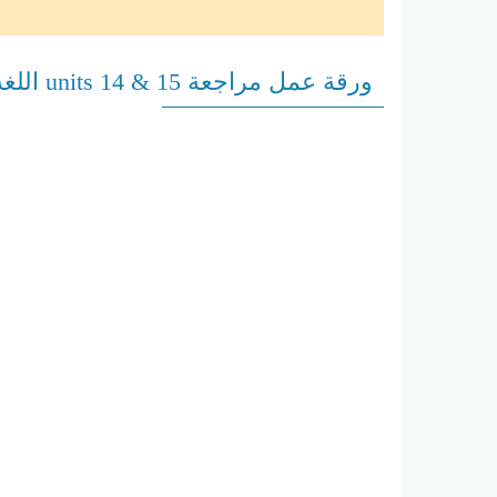
ورقة عمل مراجعة units 14 & 15 اللغة الإنجليزية الصف الأول الفصل الثاني