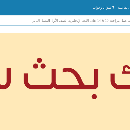
تفاعلية
سؤال وجواب
ة units 14 & 15 اللغة الإنجليزية الصف الأول الفصل الثاني