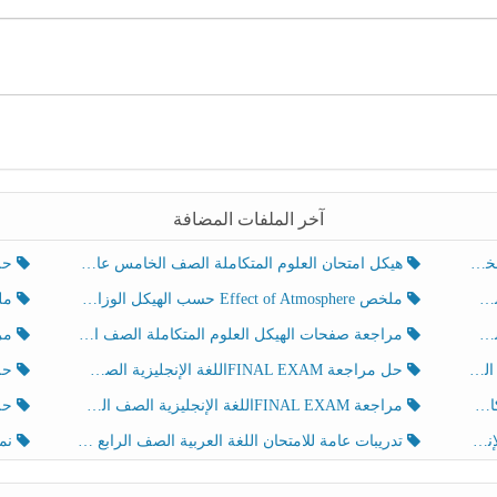
آخر الملفات المضافة
هيكل امتحان العلوم المتكاملة الصف الخامس عام الفصل الدراسي الثالث 2025-2026
حل تد
ملخص Effect of Atmosphere حسب الهيكل الوزاري العلوم المتكاملة الصف الخامس انسبير الفصل الثالث
ملخص Effect of Geosphere حسب ال
مراجعة صفحات الهيكل العلوم المتكاملة الصف الخامس انسبير الفصل الثالث
مراجعة Review Grammar 
لث
حل مراجعة FINAL EXAMاللغة الإنجليزية الصف الخامس الفصل الثالث
حل م
ث
مراجعة FINAL EXAMاللغة الإنجليزية الصف الخامس الفصل الثالث
حل أو
تدريبات عامة للامتحان اللغة العربية الصف الرابع الفصل الثالث
نموذ