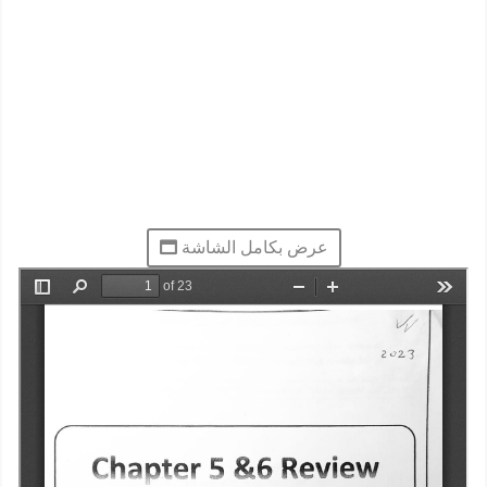
عرض بكامل الشاشة