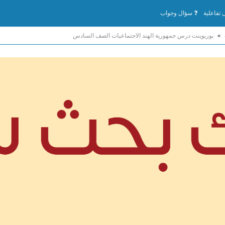
تفاعلية
سؤال وجواب
»
بوربوينت درس جمهورية الهند الاجتماعيات الصف السادس