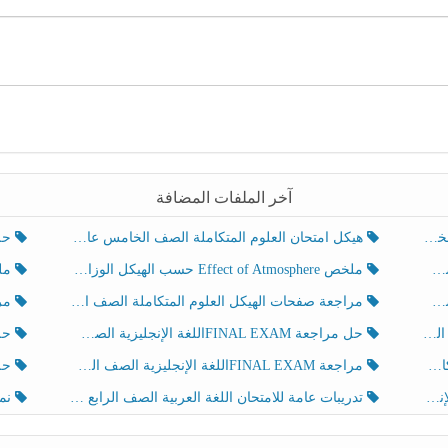
آخر الملفات المضافة
هيكل امتحان العلوم المتكاملة الصف الخامس عام الفصل الدراسي الثالث 2025-2026
حل تد
ملخص Effect of Atmosphere حسب الهيكل الوزاري العلوم المتكاملة الصف الخامس انسبير الفصل الثالث
ملخص Effect of Geosphere حسب ال
مراجعة صفحات الهيكل العلوم المتكاملة الصف الخامس انسبير الفصل الثالث
مراجعة Review Grammar 
لث
حل مراجعة FINAL EXAMاللغة الإنجليزية الصف الخامس الفصل الثالث
حل م
ث
مراجعة FINAL EXAMاللغة الإنجليزية الصف الخامس الفصل الثالث
حل أو
تدريبات عامة للامتحان اللغة العربية الصف الرابع الفصل الثالث
نموذ