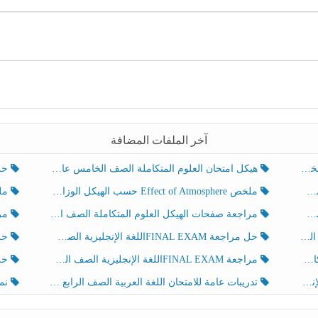
آخر الملفات المضافة
هيكل امتحان العلوم المتكاملة الصف الخامس عام الفصل الدراسي الثالث 2025-2026
حل تد
ملخص Effect of Atmosphere حسب الهيكل الوزاري العلوم المتكاملة الصف الخامس انسبير الفصل الثالث
ملخص Effect of Geosphere حسب ال
مراجعة صفحات الهيكل العلوم المتكاملة الصف الخامس انسبير الفصل الثالث
مراجعة Review Grammar 
لث
حل مراجعة FINAL EXAMاللغة الإنجليزية الصف الخامس الفصل الثالث
حل م
ث
مراجعة FINAL EXAMاللغة الإنجليزية الصف الخامس الفصل الثالث
حل أو
تدريبات عامة للامتحان اللغة العربية الصف الرابع الفصل الثالث
نموذ