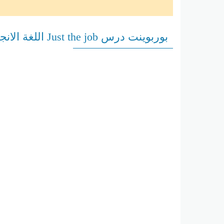
بوربوينت درس Just the job اللغة الانجليزية الصف السادس