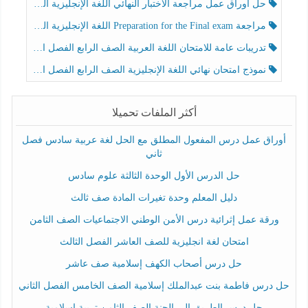
حل أوراق عمل مراجعة الاختبار النهائي اللغة الإنجليزية الصف الرابع الفصل الثالث
مراجعة Preparation for the Final exam اللغة الإنجليزية الصف الرابع الفصل الثالث
تدريبات عامة للامتحان اللغة العربية الصف الرابع الفصل الثالث
نموذج امتحان نهائي اللغة الإنجليزية الصف الرابع الفصل الثالث
أكثر الملفات تحميلا
أوراق عمل درس المفعول المطلق مع الحل لغة عربية سادس فصل
ثاني
حل الدرس الأول الوحدة الثالثة علوم سادس
دليل المعلم وحدة تغيرات المادة صف ثالث
ورقة عمل إثرائية درس الأمن الوطني الاجتماعيات الصف الثامن
امتحان لغة انجليزية للصف العاشر الفصل الثالث
حل درس أصحاب الكهف إسلامية صف عاشر
حل درس فاطمة بنت عبدالملك إسلامية الصف الخامس الفصل الثاني
حل درس الطريق إلى الجنة الصف الثامن تربية إسلامية