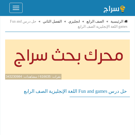
Toggle
navigation
الرئيسية
»
الصف الرابع
»
انجليزي
»
الفصل الثاني
»
حل درس Fun and
games اللغة الإنجليزية الصف الرابع
نقرات: 616635 / مشاهدات: 343230984
حل درس Fun and games اللغة الإنجليزية الصف الرابع