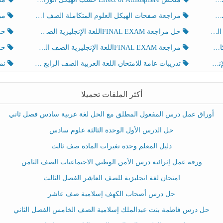
مراجعة صفحات الهيكل العلوم المتكاملة الصف الخامس انسبير الفصل الثالث
مراجعة Review Grammar 
لث
حل مراجعة FINAL EXAMاللغة الإنجليزية الصف الخامس الفصل الثالث
حل م
ث
مراجعة FINAL EXAMاللغة الإنجليزية الصف الخامس الفصل الثالث
حل أو
تدريبات عامة للامتحان اللغة العربية الصف الرابع الفصل الثالث
نموذ
أكثر الملفات تحميلا
أوراق عمل درس المفعول المطلق مع الحل لغة عربية سادس فصل ثاني
حل الدرس الأول الوحدة الثالثة علوم سادس
دليل المعلم وحدة تغيرات المادة صف ثالث
ورقة عمل إثرائية درس الأمن الوطني الاجتماعيات الصف الثامن
امتحان لغة انجليزية للصف العاشر الفصل الثالث
حل درس أصحاب الكهف إسلامية صف عاشر
حل درس فاطمة بنت عبدالملك إسلامية الصف الخامس الفصل الثاني