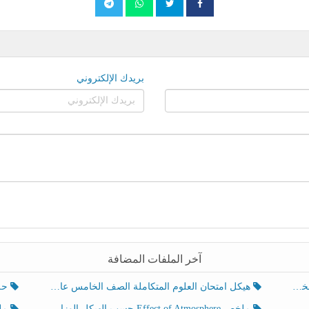
بريدك الإلكتروني
آخر الملفات المضافة
هيكل امتحان العلوم المتكاملة الصف الخامس عام الفصل الدراسي الثالث 2025-2026
حل تد
ملخص Effect of Atmosphere حسب الهيكل الوزاري العلوم المتكاملة الصف الخامس انسبير الفصل الثالث
ملخص Effect of Geosphere حسب ال