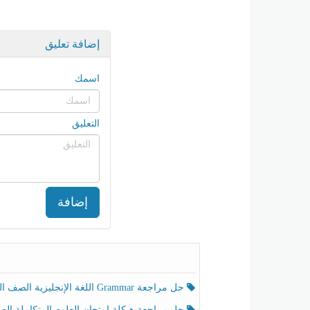
إضافة تعليق
اسمك
التعليق
إضافة
حل مراجعة Grammar اللغة الإنجليزية الصف الخامس الفصل الثالث
حل مراجعة هيكلة امتحان العلوم المتكاملة الصف الخامس انسبير الفصل الثالث