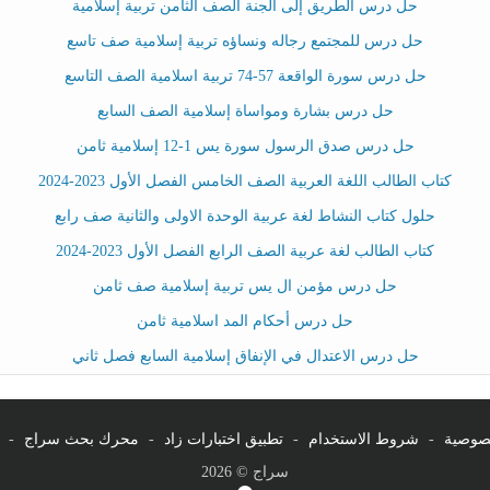
حل درس الطريق إلى الجنة الصف الثامن تربية إسلامية
حل درس للمجتمع رجاله ونساؤه تربية إسلامية صف تاسع
حل درس سورة الواقعة 57-74 تربية اسلامية الصف التاسع
حل درس بشارة ومواساة إسلامية الصف السابع
حل درس صدق الرسول سورة يس 1-12 إسلامية ثامن
كتاب الطالب اللغة العربية الصف الخامس الفصل الأول 2023-2024
حلول كتاب النشاط لغة عربية الوحدة الاولى والثانية صف رابع
كتاب الطالب لغة عربية الصف الرابع الفصل الأول 2023-2024
حل درس مؤمن ال يس تربية إسلامية صف ثامن
حل درس أحكام المد اسلامية ثامن
حل درس الاعتدال في الإنفاق إسلامية السابع فصل ثاني
صوصية
-
شروط الاستخدام
-
تطبيق اختبارات زاد
-
محرك بحث سراج
-
سراج © 2026