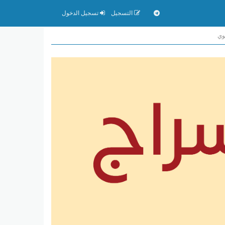
التسجيل
تسجيل الدخول
وي