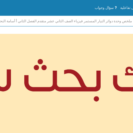
تفاعلية
سؤال وجواب
ملخص وحدة دوائر التيار المستمر فيزياء الصف الثاني عشر متقدم الفصل الثاني أ أسامة النح