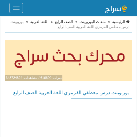
Toggle
navigation
الرئيسية
»
ملفات البوربوينت
»
الصف الرابع
»
اللغة العربية
»
بوربوينت
درس معطفي القرمزي اللغة العربية الصف الرابع
نقرات: 616690 / مشاهدات: 343724824
بوربوينت درس معطفي القرمزي اللغة العربية الصف الرابع