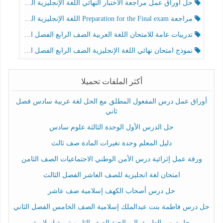
حل أوراق عمل مراجعة الاختبار النهائي اللغة الإنجليزية الصف الرابع الفصل الثالث
مراجعة Preparation for the Final exam اللغة الإنجليزية الصف الرابع الفصل الثالث
تدريبات عامة للامتحان اللغة العربية الصف الرابع الفصل الثالث
نموذج امتحان نهائي اللغة الإنجليزية الصف الرابع الفصل الثالث
أكثر الملفات تحميلا
أوراق عمل درس المفعول المطلق مع الحل لغة عربية سادس فصل
ثاني
حل الدرس الأول الوحدة الثالثة علوم سادس
دليل المعلم وحدة تغيرات المادة صف ثالث
ورقة عمل إثرائية درس الأمن الوطني الاجتماعيات الصف الثامن
امتحان لغة انجليزية للصف العاشر الفصل الثالث
حل درس أصحاب الكهف إسلامية صف عاشر
حل درس فاطمة بنت عبدالملك إسلامية الصف الخامس الفصل الثاني
حل درس الطريق إلى الجنة الصف الثامن تربية إسلامية