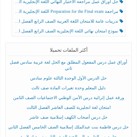
حل أوراق عمل مراجعة الاختبار النهائي اللغة الإنجليزية الصف الرابع الفصل الثالث
مراجعة Preparation for the Final exam اللغة الإنجليزية الصف الرابع الفصل الثالث
تدريبات عامة للامتحان اللغة العربية الصف الرابع الفصل الثالث
نموذج امتحان نهائي اللغة الإنجليزية الصف الرابع الفصل الثالث
أكثر الملفات تحميلا
أوراق عمل درس المفعول المطلق مع الحل لغة عربية سادس فصل
ثاني
حل الدرس الأول الوحدة الثالثة علوم سادس
دليل المعلم وحدة تغيرات المادة صف ثالث
ورقة عمل إثرائية درس الأمن الوطني الاجتماعيات الصف الثامن
امتحان لغة انجليزية للصف العاشر الفصل الثالث
حل درس أصحاب الكهف إسلامية صف عاشر
حل درس فاطمة بنت عبدالملك إسلامية الصف الخامس الفصل الثاني
حل درس الطريق إلى الجنة الصف الثامن تربية إسلامية