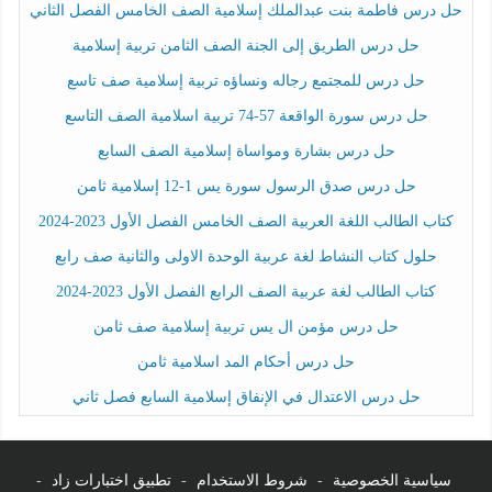
حل درس فاطمة بنت عبدالملك إسلامية الصف الخامس الفصل الثاني
حل درس الطريق إلى الجنة الصف الثامن تربية إسلامية
حل درس للمجتمع رجاله ونساؤه تربية إسلامية صف تاسع
حل درس سورة الواقعة 57-74 تربية اسلامية الصف التاسع
حل درس بشارة ومواساة إسلامية الصف السابع
حل درس صدق الرسول سورة يس 1-12 إسلامية ثامن
كتاب الطالب اللغة العربية الصف الخامس الفصل الأول 2023-2024
حلول كتاب النشاط لغة عربية الوحدة الاولى والثانية صف رابع
كتاب الطالب لغة عربية الصف الرابع الفصل الأول 2023-2024
حل درس مؤمن ال يس تربية إسلامية صف ثامن
حل درس أحكام المد اسلامية ثامن
حل درس الاعتدال في الإنفاق إسلامية السابع فصل ثاني
سياسية الخصوصية
-
شروط الاستخدام
-
تطبيق اختبارات زاد
-