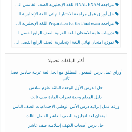
مراجعة FINAL EXAMاللغة الإنجليزية الصف الخامس الفصل الثالث
حل أوراق عمل مراجعة الاختبار النهائي اللغة الإنجليزية الصف الرابع الفصل الثالث
مراجعة Preparation for the Final exam اللغة الإنجليزية الصف الرابع الفصل الثالث
تدريبات عامة للامتحان اللغة العربية الصف الرابع الفصل الثالث
نموذج امتحان نهائي اللغة الإنجليزية الصف الرابع الفصل الثالث
أكثر الملفات تحميلا
أوراق عمل درس المفعول المطلق مع الحل لغة عربية سادس فصل
ثاني
حل الدرس الأول الوحدة الثالثة علوم سادس
دليل المعلم وحدة تغيرات المادة صف ثالث
ورقة عمل إثرائية درس الأمن الوطني الاجتماعيات الصف الثامن
امتحان لغة انجليزية للصف العاشر الفصل الثالث
حل درس أصحاب الكهف إسلامية صف عاشر