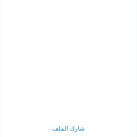
شارك الملف