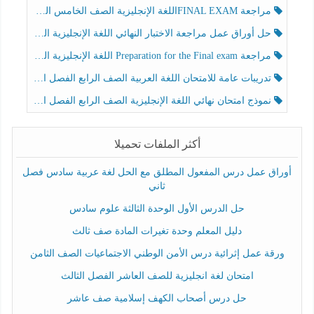
مراجعة FINAL EXAMاللغة الإنجليزية الصف الخامس الفصل الثالث
حل أوراق عمل مراجعة الاختبار النهائي اللغة الإنجليزية الصف الرابع الفصل الثالث
مراجعة Preparation for the Final exam اللغة الإنجليزية الصف الرابع الفصل الثالث
تدريبات عامة للامتحان اللغة العربية الصف الرابع الفصل الثالث
نموذج امتحان نهائي اللغة الإنجليزية الصف الرابع الفصل الثالث
أكثر الملفات تحميلا
أوراق عمل درس المفعول المطلق مع الحل لغة عربية سادس فصل
ثاني
حل الدرس الأول الوحدة الثالثة علوم سادس
دليل المعلم وحدة تغيرات المادة صف ثالث
ورقة عمل إثرائية درس الأمن الوطني الاجتماعيات الصف الثامن
امتحان لغة انجليزية للصف العاشر الفصل الثالث
حل درس أصحاب الكهف إسلامية صف عاشر