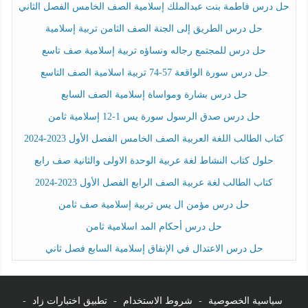
حل درس فاطمة بنت عبدالملك إسلامية الصف الخامس الفصل الثاني
حل درس الطريق إلى الجنة الصف الثامن تربية إسلامية
حل درس للمجتمع رجاله ونساؤه تربية إسلامية صف تاسع
حل درس سورة الواقعة 57-74 تربية اسلامية الصف التاسع
حل درس بشارة ومواساة إسلامية الصف السابع
حل درس صدق الرسول سورة يس 1-12 إسلامية ثامن
كتاب الطالب اللغة العربية الصف الخامس الفصل الأول 2023-2024
حلول كتاب النشاط لغة عربية الوحدة الاولى والثانية صف رابع
كتاب الطالب لغة عربية الصف الرابع الفصل الأول 2023-2024
حل درس مؤمن ال يس تربية إسلامية صف ثامن
حل درس أحكام المد اسلامية ثامن
حل درس الاعتدال في الإنفاق إسلامية السابع فصل ثاني
سياسية الخصوصية
-
شروط الاستخدام
-
تطبيق اختبارات زاد
-