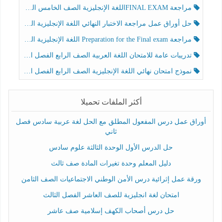
مراجعة FINAL EXAMاللغة الإنجليزية الصف الخامس الفصل الثالث
حل أوراق عمل مراجعة الاختبار النهائي اللغة الإنجليزية الصف الرابع الفصل الثالث
مراجعة Preparation for the Final exam اللغة الإنجليزية الصف الرابع الفصل الثالث
تدريبات عامة للامتحان اللغة العربية الصف الرابع الفصل الثالث
نموذج امتحان نهائي اللغة الإنجليزية الصف الرابع الفصل الثالث
أكثر الملفات تحميلا
أوراق عمل درس المفعول المطلق مع الحل لغة عربية سادس فصل
ثاني
حل الدرس الأول الوحدة الثالثة علوم سادس
دليل المعلم وحدة تغيرات المادة صف ثالث
ورقة عمل إثرائية درس الأمن الوطني الاجتماعيات الصف الثامن
امتحان لغة انجليزية للصف العاشر الفصل الثالث
حل درس أصحاب الكهف إسلامية صف عاشر