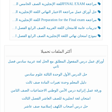
مراجعة FINAL EXAMاللغة الإنجليزية الصف الخامس الفصل الثالث
حل أوراق عمل مراجعة الاختبار النهائي اللغة الإنجليزية الصف الرابع الفصل الثالث
مراجعة Preparation for the Final exam اللغة الإنجليزية الصف الرابع الفصل الثالث
تدريبات عامة للامتحان اللغة العربية الصف الرابع الفصل الثالث
نموذج امتحان نهائي اللغة الإنجليزية الصف الرابع الفصل الثالث
أكثر الملفات تحميلا
أوراق عمل درس المفعول المطلق مع الحل لغة عربية سادس فصل
ثاني
حل الدرس الأول الوحدة الثالثة علوم سادس
دليل المعلم وحدة تغيرات المادة صف ثالث
ورقة عمل إثرائية درس الأمن الوطني الاجتماعيات الصف الثامن
امتحان لغة انجليزية للصف العاشر الفصل الثالث
حل درس أصحاب الكهف إسلامية صف عاشر