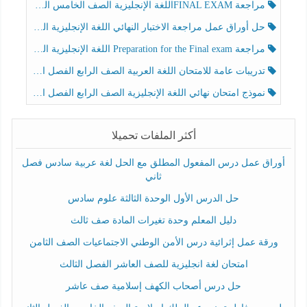
مراجعة FINAL EXAMاللغة الإنجليزية الصف الخامس الفصل الثالث
حل أوراق عمل مراجعة الاختبار النهائي اللغة الإنجليزية الصف الرابع الفصل الثالث
مراجعة Preparation for the Final exam اللغة الإنجليزية الصف الرابع الفصل الثالث
تدريبات عامة للامتحان اللغة العربية الصف الرابع الفصل الثالث
نموذج امتحان نهائي اللغة الإنجليزية الصف الرابع الفصل الثالث
أكثر الملفات تحميلا
أوراق عمل درس المفعول المطلق مع الحل لغة عربية سادس فصل
ثاني
حل الدرس الأول الوحدة الثالثة علوم سادس
دليل المعلم وحدة تغيرات المادة صف ثالث
ورقة عمل إثرائية درس الأمن الوطني الاجتماعيات الصف الثامن
امتحان لغة انجليزية للصف العاشر الفصل الثالث
حل درس أصحاب الكهف إسلامية صف عاشر