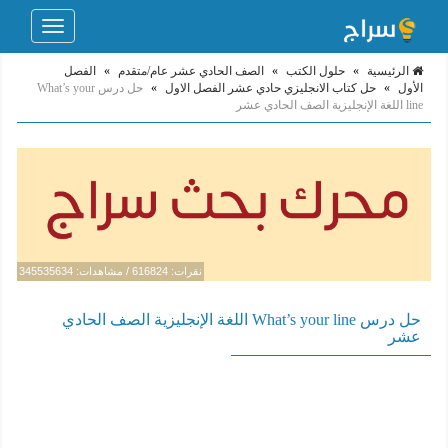
Toggle
navigation
الرئيسية
»
حلول الكتب
»
الصف الحادي عشر عام/متقدم
»
الفصل
الأول
»
حل كتاب الانجليزي حادي عشر الفصل الاول
»
حل درس What’s your
line اللغة الإنجليزية الصف الحادي عشر
نقرات: 616824 / مشاهدات: 345535634
حل درس What’s your line اللغة الإنجليزية الصف الحادي
عشر