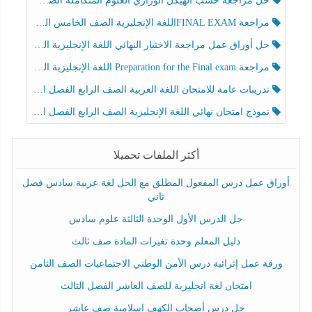
حل مراجعة حسب الهيكل الوزاري العلوم المتكاملة الصف الخامس عام الفصل الثالث
مراجعة FINAL EXAMاللغة الإنجليزية الصف الخامس الفصل الثالث
حل أوراق عمل مراجعة الاختبار النهائي اللغة الإنجليزية الصف الرابع الفصل الثالث
مراجعة Preparation for the Final exam اللغة الإنجليزية الصف الرابع الفصل الثالث
تدريبات عامة للامتحان اللغة العربية الصف الرابع الفصل الثالث
نموذج امتحان نهائي اللغة الإنجليزية الصف الرابع الفصل الثالث
أكثر الملفات تحميلا
أوراق عمل درس المفعول المطلق مع الحل لغة عربية سادس فصل
ثاني
حل الدرس الأول الوحدة الثالثة علوم سادس
دليل المعلم وحدة تغيرات المادة صف ثالث
ورقة عمل إثرائية درس الأمن الوطني الاجتماعيات الصف الثامن
امتحان لغة انجليزية للصف العاشر الفصل الثالث
حل درس أصحاب الكهف إسلامية صف عاشر