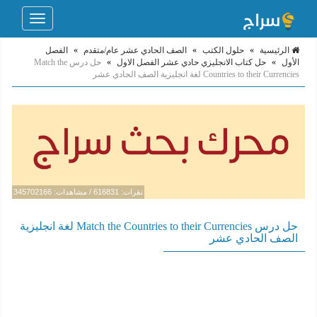
Toggle
navigation
الرئيسية
»
حلول الكتب
»
الصف الحادي عشر عام/متقدم
»
الفصل
الأول
»
حل كتاب الانجليزي حادي عشر الفصل الاول
»
حل درس Match the
Countries to their Currencies لغة انجليزية الصف الحادي عشر
نقرات: 616831 / مشاهدات: 345702166
حل درس Match the Countries to their Currencies لغة انجليزية
الصف الحادي عشر