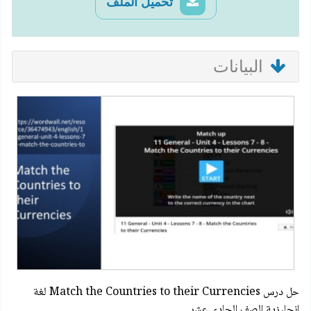
تحميل الملف
البيانات
حل درس Match the Countries to their Currencies لغة
انجليزية الصف الحادي عشر