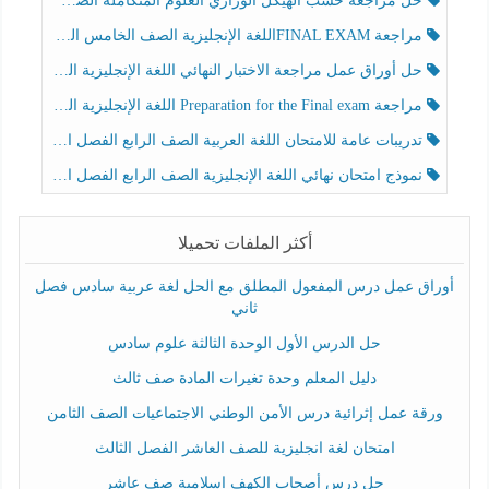
حل مراجعة حسب الهيكل الوزاري العلوم المتكاملة الصف الخامس عام الفصل الثالث
مراجعة FINAL EXAMاللغة الإنجليزية الصف الخامس الفصل الثالث
حل أوراق عمل مراجعة الاختبار النهائي اللغة الإنجليزية الصف الرابع الفصل الثالث
مراجعة Preparation for the Final exam اللغة الإنجليزية الصف الرابع الفصل الثالث
تدريبات عامة للامتحان اللغة العربية الصف الرابع الفصل الثالث
نموذج امتحان نهائي اللغة الإنجليزية الصف الرابع الفصل الثالث
أكثر الملفات تحميلا
أوراق عمل درس المفعول المطلق مع الحل لغة عربية سادس فصل
ثاني
حل الدرس الأول الوحدة الثالثة علوم سادس
دليل المعلم وحدة تغيرات المادة صف ثالث
ورقة عمل إثرائية درس الأمن الوطني الاجتماعيات الصف الثامن
امتحان لغة انجليزية للصف العاشر الفصل الثالث
حل درس أصحاب الكهف إسلامية صف عاشر