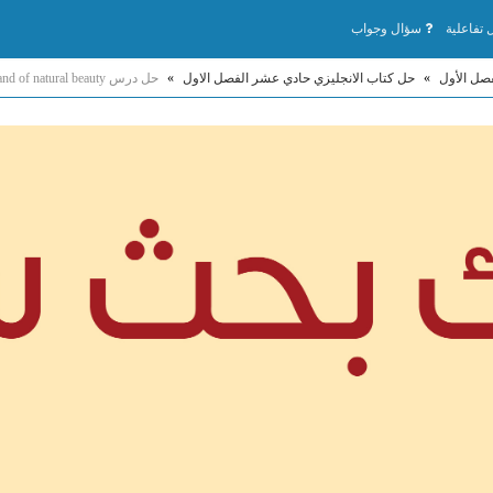
تفاعلية
سؤال وجواب
صل الأول
»
حل كتاب الانجليزي حادي عشر الفصل الاول
»
حل درس A land of natural beauty اللغة الإنجليزية الصف الحادي عشر