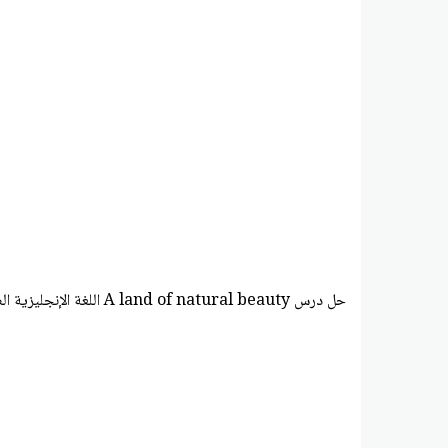
حل درس A land of natural beauty اللغة الإنجليزية الصف الحادي عشر