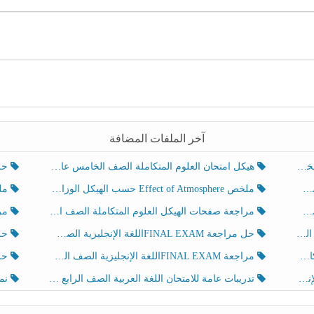
آخر الملفات المضافة
هيكل امتحان العلوم المتكاملة الصف الخامس عام الفصل الدراسي الثالث 2025-2026
حل تد
ملخص Effect of Atmosphere حسب الهيكل الوزاري العلوم المتكاملة الصف الخامس انسبير الفصل الثالث
ملخص Effect of Geosphere حسب ال
مراجعة صفحات الهيكل العلوم المتكاملة الصف الخامس انسبير الفصل الثالث
مراجعة Review Grammar 
لث
حل مراجعة FINAL EXAMاللغة الإنجليزية الصف الخامس الفصل الثالث
حل م
ث
مراجعة FINAL EXAMاللغة الإنجليزية الصف الخامس الفصل الثالث
حل أو
تدريبات عامة للامتحان اللغة العربية الصف الرابع الفصل الثالث
نموذ