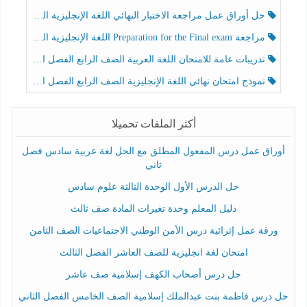
حل أوراق عمل مراجعة الاختبار النهائي اللغة الإنجليزية الصف الرابع الفصل الثالث
مراجعة Preparation for the Final exam اللغة الإنجليزية الصف الرابع الفصل الثالث
تدريبات عامة للامتحان اللغة العربية الصف الرابع الفصل الثالث
نموذج امتحان نهائي اللغة الإنجليزية الصف الرابع الفصل الثالث
أكثر الملفات تحميلا
أوراق عمل درس المفعول المطلق مع الحل لغة عربية سادس فصل
ثاني
حل الدرس الأول الوحدة الثالثة علوم سادس
دليل المعلم وحدة تغيرات المادة صف ثالث
ورقة عمل إثرائية درس الأمن الوطني الاجتماعيات الصف الثامن
امتحان لغة انجليزية للصف العاشر الفصل الثالث
حل درس أصحاب الكهف إسلامية صف عاشر
حل درس فاطمة بنت عبدالملك إسلامية الصف الخامس الفصل الثاني