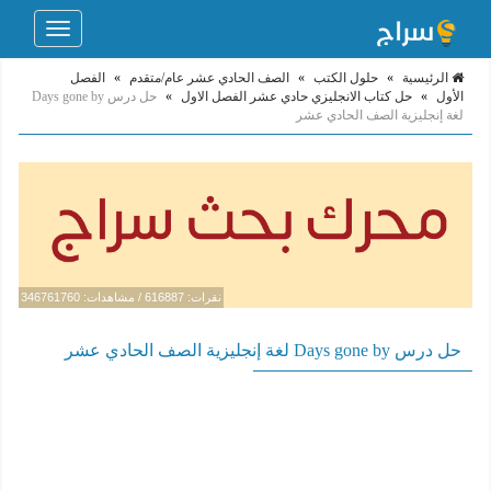
Toggle
navigation
الرئيسية
»
حلول الكتب
»
الصف الحادي عشر عام/متقدم
»
الفصل
الأول
»
حل كتاب الانجليزي حادي عشر الفصل الاول
»
حل درس Days gone by
لغة إنجليزية الصف الحادي عشر
نقرات: 616887 / مشاهدات: 346761760
حل درس Days gone by لغة إنجليزية الصف الحادي عشر