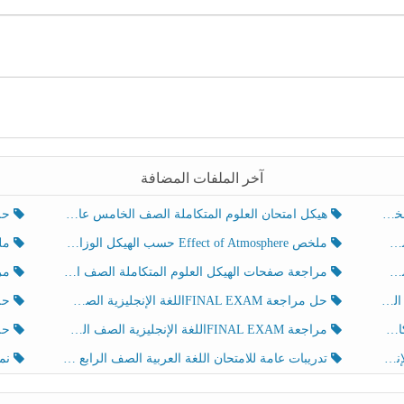
آخر الملفات المضافة
هيكل امتحان العلوم المتكاملة الصف الخامس عام الفصل الدراسي الثالث 2025-2026
حل تد
ملخص Effect of Atmosphere حسب الهيكل الوزاري العلوم المتكاملة الصف الخامس انسبير الفصل الثالث
ملخص Effect of Geosphere حسب ال
مراجعة صفحات الهيكل العلوم المتكاملة الصف الخامس انسبير الفصل الثالث
مراجعة Review Grammar 
لث
حل مراجعة FINAL EXAMاللغة الإنجليزية الصف الخامس الفصل الثالث
حل م
ث
مراجعة FINAL EXAMاللغة الإنجليزية الصف الخامس الفصل الثالث
حل أو
تدريبات عامة للامتحان اللغة العربية الصف الرابع الفصل الثالث
نموذ