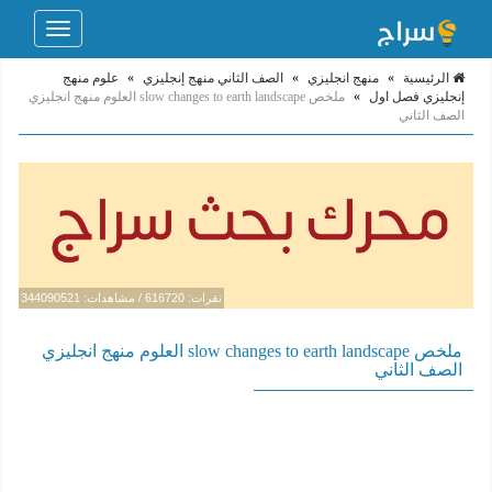
Toggle
navigation
الرئيسية
»
منهج انجليزي
»
الصف الثاني منهج إنجليزي
»
علوم منهج
إنجليزي فصل اول
»
ملخص slow changes to earth landscape العلوم منهج انجليزي
الصف الثاني
نقرات: 616720 / مشاهدات: 344090521
ملخص slow changes to earth landscape العلوم منهج انجليزي
الصف الثاني