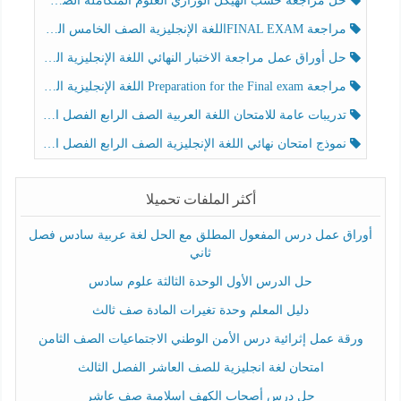
حل مراجعة حسب الهيكل الوزاري العلوم المتكاملة الصف الخامس عام الفصل الثالث
مراجعة FINAL EXAMاللغة الإنجليزية الصف الخامس الفصل الثالث
حل أوراق عمل مراجعة الاختبار النهائي اللغة الإنجليزية الصف الرابع الفصل الثالث
مراجعة Preparation for the Final exam اللغة الإنجليزية الصف الرابع الفصل الثالث
تدريبات عامة للامتحان اللغة العربية الصف الرابع الفصل الثالث
نموذج امتحان نهائي اللغة الإنجليزية الصف الرابع الفصل الثالث
أكثر الملفات تحميلا
أوراق عمل درس المفعول المطلق مع الحل لغة عربية سادس فصل
ثاني
حل الدرس الأول الوحدة الثالثة علوم سادس
دليل المعلم وحدة تغيرات المادة صف ثالث
ورقة عمل إثرائية درس الأمن الوطني الاجتماعيات الصف الثامن
امتحان لغة انجليزية للصف العاشر الفصل الثالث
حل درس أصحاب الكهف إسلامية صف عاشر