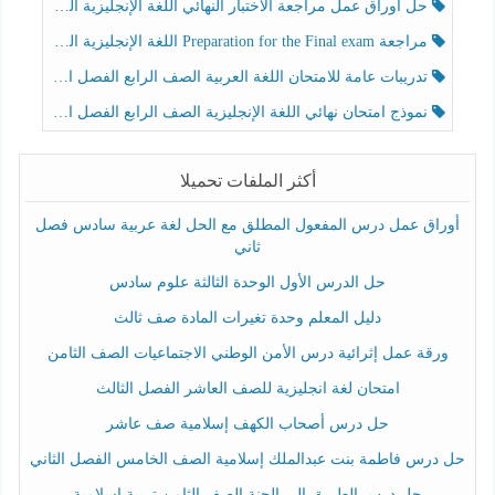
حل أوراق عمل مراجعة الاختبار النهائي اللغة الإنجليزية الصف الرابع الفصل الثالث
مراجعة Preparation for the Final exam اللغة الإنجليزية الصف الرابع الفصل الثالث
تدريبات عامة للامتحان اللغة العربية الصف الرابع الفصل الثالث
نموذج امتحان نهائي اللغة الإنجليزية الصف الرابع الفصل الثالث
أكثر الملفات تحميلا
أوراق عمل درس المفعول المطلق مع الحل لغة عربية سادس فصل
ثاني
حل الدرس الأول الوحدة الثالثة علوم سادس
دليل المعلم وحدة تغيرات المادة صف ثالث
ورقة عمل إثرائية درس الأمن الوطني الاجتماعيات الصف الثامن
امتحان لغة انجليزية للصف العاشر الفصل الثالث
حل درس أصحاب الكهف إسلامية صف عاشر
حل درس فاطمة بنت عبدالملك إسلامية الصف الخامس الفصل الثاني
حل درس الطريق إلى الجنة الصف الثامن تربية إسلامية