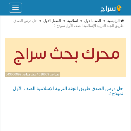
Toggle
navigation
الرئيسية
»
الصف الاول
»
اسلامية
»
الفصل الاول
»
حل درس الصدق
طريق الجنة التربية الإسلامية الصف الأول نموذج 2
نقرات: 616689 / مشاهدات: 343660099
حل درس الصدق طريق الجنة التربية الإسلامية الصف الأول
نموذج 2