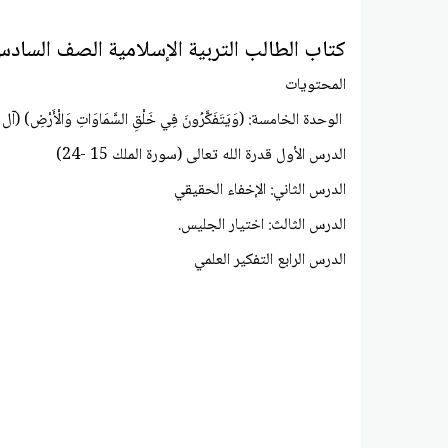
كتاب الطالب التربية الإسلامية الصف السادس الفصل
المحتويات
الوحدة الخامسة: (وَيَتَفَكَّرُونَ فِي خَلْقِ السَّمَاوَاتِ وَالْأَرْضِ) (آل عم
الدرس الأول قدرة الله تعالى (سورة الملك 15 -24)
الدرس الثاني: الإخفاء الحقيقي
الدرس الثالث: اختيار الجليس.
الدرس الرابع التفكير العلمي