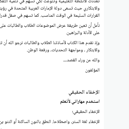
تعددت الأنشطة التعليمية وتنوعت لكي تسهم في تنمية التفكر 
القرارات السليمة في الوقت المناسب. كما تسهم في صقل قدرات
نأمل أن تعين طريقة عرض الموضوعات الطلاب والطالبات على تو
على الأدلة والبراهين.
وإذ نقدم هذا الكتاب لأساذتنا الطلاب والطالبات نرجو الله أن ت
والابتكار ، ومواجهة التحديات، ورفعة الوطن.
والله من وراء القصد،،،
المؤلفون
الإخفاء الحقيقي
استخدم مهاراتي لأتعلم
الإخفاء الحقيقي؛
الإخفاء لغة الستر، واصطلاحا. النطق بالنون الساكنة أو التنو 