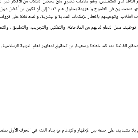
الناقد لدى المتعلمين، وهو متطلب عصري ملح يحصن الطلاب من الأفكار غير السوي
والابتكاري حيث تسعى دولة الإمارات العربية المتحدة في رؤيتها 
 الطلاب، وتوعيتهم باخطار الإمكانات المادية والبشرية، والمحافظة على ثروات
ظيف سبل التعلم لديهم من الملاحظة، والتفكير، والتجريب، والتطبيق ، والتعلم
تحقق الفائدة منه كما خططا وسعينا، من تحقيق لمعايير تعلم التربية الإسلامية، و
ين بلا تشـديد، على صفة بين الإظهار والإدغام مع بقاء الغنة في الحرف الأول بمق