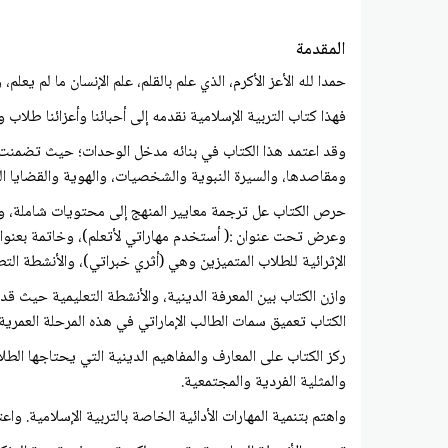
المقدمة
حمدا لله الأعز الأكرم، الذي علم بالقلم، علم الإنسان ما لم ي
فهذا كتاب التربية الإسلامية نقدمه إلى أحبائنا وأعزائنا طلاب
وقد اعتمد هذا الكتاب في بنائه مدخل الوحدات؛ حيث تضمنت ك
ومقاصدها، والسيرة النبوية والشخصيات، والهوية والقضايا ا
حرص الكتاب عل ترجمة معايير المنهج إلى محتويات شاملة، وح
وعرض تحت عنوان :( أستخدم مهاراتي لأتعلم)، وخاتمة بعنوان 
الإثرائية للطلاب المتميزين وهي (أثري خبراتي)، والأنشطة ال
وازن الكتاب بين المعرفة الدينية، والأنشطة التعليمية حيث قد
الكتاب تعميق سمات الطالب الإماراتي في هذه المرحلة العمرية،
ركز الكتاب على المعارف والمفاهيم الدينية التي يحتاجها الط
والمثلية الفردية والمجتمعية.
واهتم بتنمية المهارات الأدائية الخاصة بالتربية الإسلامية. و