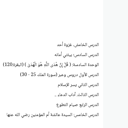
الدرس الخامش، غزوة أحد
الدرس السادس؛ بيئتي أمانه
الوحدة السادسة: ( قُلْ إِنَّ هُدَى اللَّهِ هُوَ الْهُدَىٰ ) (البقرة:120)
الدرس الأول دروس وعبر (سورة الملك 25 - 30)
الدرس الثاني يسر الإسلام
الدرس الثالث. آداب الدعاء ..
الدرس الرابع صيام التطوع
الدرس الخامس: السيدة عائشة أم المؤمنين رضي الله عنها