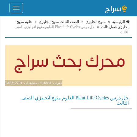
Toggle
navigation
الرئيسية
»
منهج انجليزي
»
الصف الثالث منهج إنجليزي
»
علوم منهج
إنجليزي فصل ثالث
»
حل درس Plant Life Cycles العلوم منهج انجليزي الصف
الثالث
نقرات: 616831 / مشاهدات: 345712791
حل درس Plant Life Cycles العلوم منهج انجليزي الصف
الثالث