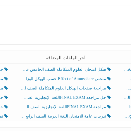
آخر الملفات المضافة
هيكل امتحان العلوم المتكاملة الصف الخامس عام الفصل الدراسي الثالث 2025-2026
حل تد
ملخص Effect of Atmosphere حسب الهيكل الوزاري العلوم المتكاملة الصف الخامس انسبير الفصل الثالث
ملخص Effect of Geosphere حسب ال
مراجعة صفحات الهيكل العلوم المتكاملة الصف الخامس انسبير الفصل الثالث
مراجعة Review Grammar 
لث
حل مراجعة FINAL EXAMاللغة الإنجليزية الصف الخامس الفصل الثالث
حل م
ث
مراجعة FINAL EXAMاللغة الإنجليزية الصف الخامس الفصل الثالث
حل أو
تدريبات عامة للامتحان اللغة العربية الصف الرابع الفصل الثالث
نموذ