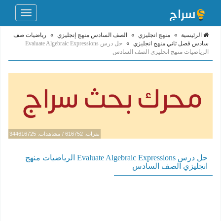
Toggle
navigation
الرئيسية
»
منهج انجليزي
»
الصف السادس منهج إنجليزي
»
رياضيات صف
سادس فصل ثاني منهج انجليزي
»
حل درس Evaluate Algebraic Expressions
الرياضيات منهج انجليزي الصف السادس
نقرات: 616752 / مشاهدات: 344616725
حل درس Evaluate Algebraic Expressions الرياضيات منهج
انجليزي الصف السادس