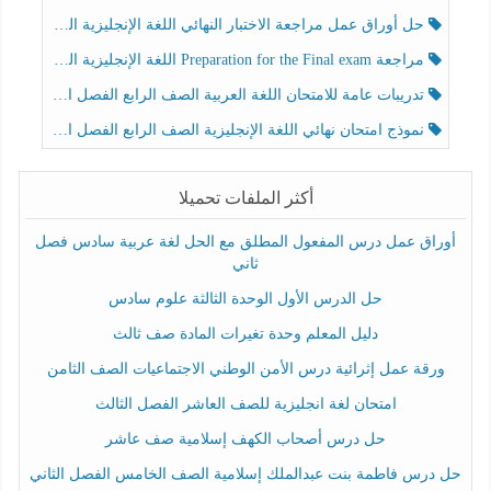
حل أوراق عمل مراجعة الاختبار النهائي اللغة الإنجليزية الصف الرابع الفصل الثالث
مراجعة Preparation for the Final exam اللغة الإنجليزية الصف الرابع الفصل الثالث
تدريبات عامة للامتحان اللغة العربية الصف الرابع الفصل الثالث
نموذج امتحان نهائي اللغة الإنجليزية الصف الرابع الفصل الثالث
أكثر الملفات تحميلا
أوراق عمل درس المفعول المطلق مع الحل لغة عربية سادس فصل
ثاني
حل الدرس الأول الوحدة الثالثة علوم سادس
دليل المعلم وحدة تغيرات المادة صف ثالث
ورقة عمل إثرائية درس الأمن الوطني الاجتماعيات الصف الثامن
امتحان لغة انجليزية للصف العاشر الفصل الثالث
حل درس أصحاب الكهف إسلامية صف عاشر
حل درس فاطمة بنت عبدالملك إسلامية الصف الخامس الفصل الثاني