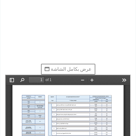
عرض بكامل الشاشة