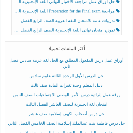
حل أوراق عمل مراجعة الاختبار النهائي اللغة الإنجليزية الصف الرابع الفصل الثالث
مراجعة Preparation for the Final exam اللغة الإنجليزية الصف الرابع الفصل الثالث
تدريبات عامة للامتحان اللغة العربية الصف الرابع الفصل الثالث
نموذج امتحان نهائي اللغة الإنجليزية الصف الرابع الفصل الثالث
أكثر الملفات تحميلا
أوراق عمل درس المفعول المطلق مع الحل لغة عربية سادس فصل
ثاني
حل الدرس الأول الوحدة الثالثة علوم سادس
دليل المعلم وحدة تغيرات المادة صف ثالث
ورقة عمل إثرائية درس الأمن الوطني الاجتماعيات الصف الثامن
امتحان لغة انجليزية للصف العاشر الفصل الثالث
حل درس أصحاب الكهف إسلامية صف عاشر
حل درس فاطمة بنت عبدالملك إسلامية الصف الخامس الفصل الثاني
حل درس الطريق إلى الجنة الصف الثامن تربية إسلامية