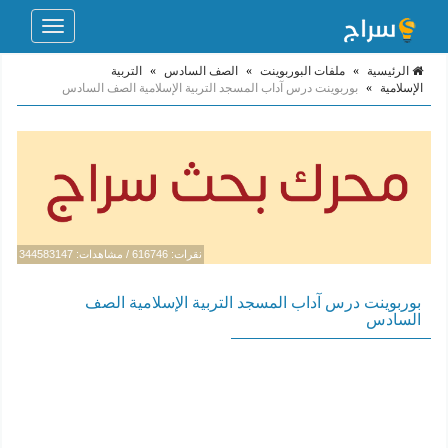
Toggle
navigation
الرئيسية
»
ملفات البوربوينت
»
الصف السادس
»
التربية
الإسلامية
»
بوربوينت درس آداب المسجد التربية الإسلامية الصف السادس
نقرات: 616746 / مشاهدات: 344583147
بوربوينت درس آداب المسجد التربية الإسلامية الصف
السادس