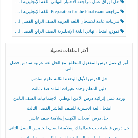
حل أوراق عمل مراجعة الاختبار النهائي اللغة الإنجليزية الصف الرابع الفصل الثالث
مراجعة Preparation for the Final exam اللغة الإنجليزية الصف الرابع الفصل الثالث
تدريبات عامة للامتحان اللغة العربية الصف الرابع الفصل الثالث
نموذج امتحان نهائي اللغة الإنجليزية الصف الرابع الفصل الثالث
أكثر الملفات تحميلا
أوراق عمل درس المفعول المطلق مع الحل لغة عربية سادس فصل
ثاني
حل الدرس الأول الوحدة الثالثة علوم سادس
دليل المعلم وحدة تغيرات المادة صف ثالث
ورقة عمل إثرائية درس الأمن الوطني الاجتماعيات الصف الثامن
امتحان لغة انجليزية للصف العاشر الفصل الثالث
حل درس أصحاب الكهف إسلامية صف عاشر
حل درس فاطمة بنت عبدالملك إسلامية الصف الخامس الفصل الثاني
حل درس الطريق إلى الجنة الصف الثامن تربية إسلامية