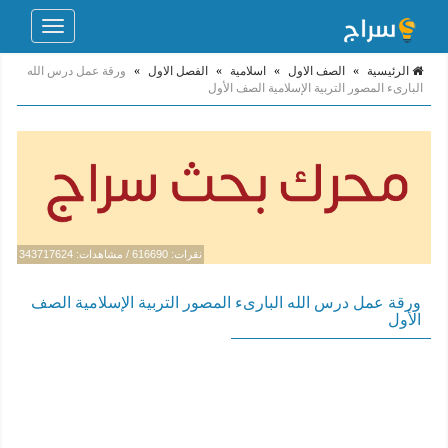
Toggle
navigation
الرئيسية
»
الصف الاول
»
اسلامية
»
الفصل الاول
»
ورقة عمل درس الله
البارىء المصور التربية الإسلامية الصف الأول
نقرات: 616690 / مشاهدات: 343717624
ورقة عمل درس الله البارىء المصور التربية الإسلامية الصف
الأول